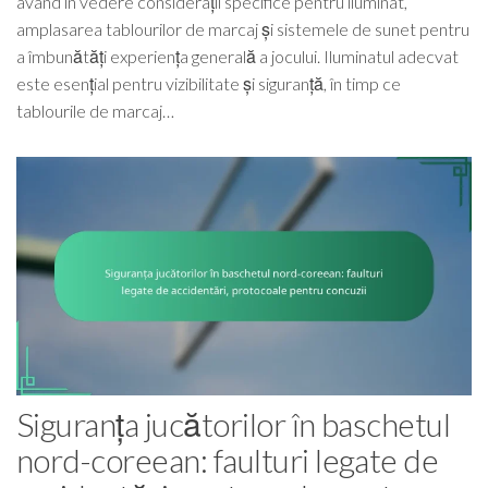
având în vedere considerații specifice pentru iluminat,
amplasarea tablourilor de marcaj și sistemele de sunet pentru
a îmbunătăți experiența generală a jocului. Iluminatul adecvat
este esențial pentru vizibilitate și siguranță, în timp ce
tablourile de marcaj…
Siguranța jucătorilor în baschetul
nord-coreean: faulturi legate de