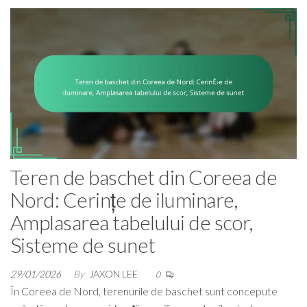
Teren de baschet din Coreea de
Nord: Cerințe de iluminare,
Amplasarea tabelului de scor,
Sisteme de sunet
29/01/2026
By
JAXON LEE
0
În Coreea de Nord, terenurile de baschet sunt concepute