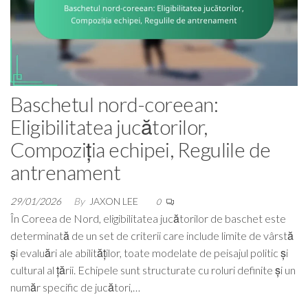
Baschetul nord-coreean:
Eligibilitatea jucătorilor,
Compoziția echipei, Regulile de
antrenament
29/01/2026
By
JAXON LEE
0
În Coreea de Nord, eligibilitatea jucătorilor de baschet este
determinată de un set de criterii care include limite de vârstă
și evaluări ale abilităților, toate modelate de peisajul politic și
cultural al țării. Echipele sunt structurate cu roluri definite și un
număr specific de jucători,…