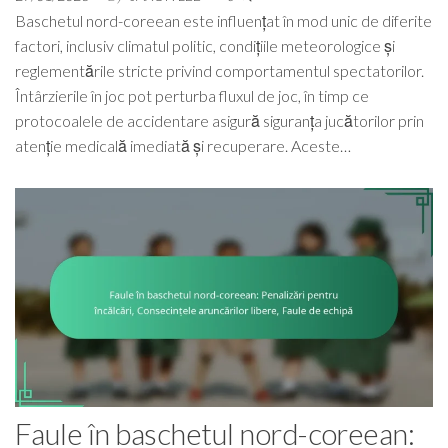
Baschetul nord-coreean este influențat în mod unic de diferite
factori, inclusiv climatul politic, condițiile meteorologice și
reglementările stricte privind comportamentul spectatorilor.
Întârzierile în joc pot perturba fluxul de joc, în timp ce
protocoalele de accidentare asigură siguranța jucătorilor prin
atenție medicală imediată și recuperare. Aceste…
Faule în baschetul nord-coreean: