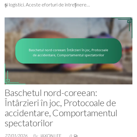
și logistici. Aceste eforturi de întreținere…
Baschetul nord-coreean:
Întârzieri în joc, Protocoale de
accidentare, Comportamentul
spectatorilor
27/01/2026
By
JAXON LEE
0