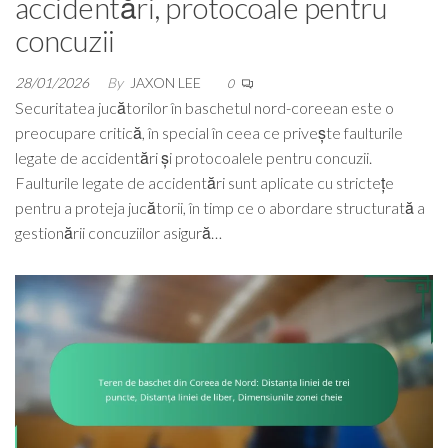
accidentări, protocoale pentru
concuzii
28/01/2026
By
JAXON LEE
0
Securitatea jucătorilor în baschetul nord-coreean este o
preocupare critică, în special în ceea ce privește faulturile
legate de accidentări și protocoalele pentru concuzii.
Faulturile legate de accidentări sunt aplicate cu strictețe
pentru a proteja jucătorii, în timp ce o abordare structurată a
gestionării concuziilor asigură…