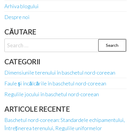
Arhiva blogului
Despre noi
CĂUTARE
Search
for:
CATEGORII
Dimensiunile terenului în baschetul nord-coreean
Faule și încălcările în baschetul nord-coreean
Regulile jocului în baschetul nord-coreean
ARTICOLE RECENTE
Baschetul nord-coreean: Standardele echipamentului,
Întreținerea terenului, Regulile uniformelor