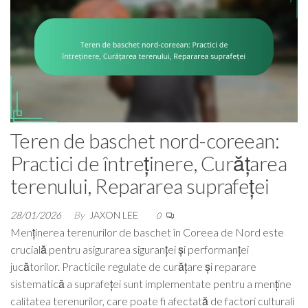
Teren de baschet nord-coreean:
Practici de întreținere, Curățarea
terenului, Repararea suprafeței
28/01/2026
By
JAXON LEE
0
Menținerea terenurilor de baschet în Coreea de Nord este
crucială pentru asigurarea siguranței și performanței
jucătorilor. Practicile regulate de curățare și reparare
sistematică a suprafeței sunt implementate pentru a menține
calitatea terenurilor, care poate fi afectată de factori culturali