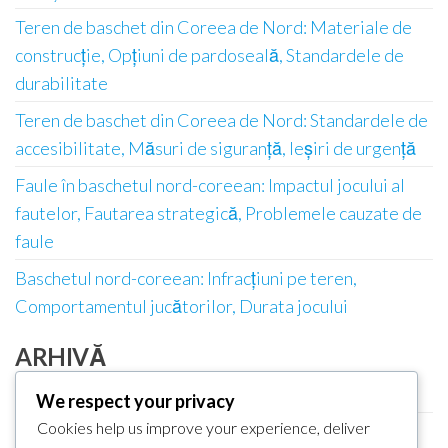
Teren de baschet din Coreea de Nord: Materiale de
construcție, Opțiuni de pardoseală, Standardele de
durabilitate
Teren de baschet din Coreea de Nord: Standardele de
accesibilitate, Măsuri de siguranță, Ieșiri de urgență
Faule în baschetul nord-coreean: Impactul jocului al
fautelor, Fautarea strategică, Problemele cauzate de
faule
Baschetul nord-coreean: Infracțiuni pe teren,
Comportamentul jucătorilor, Durata jocului
ARHIVĂ
February 2026
We respect your privacy
Cookies help us improve your experience, deliver
January 2026