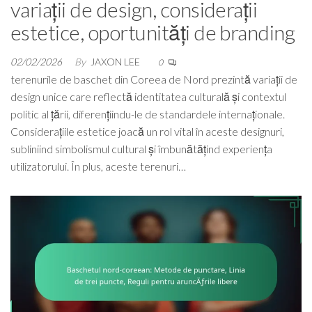
variații de design, considerații
estetice, oportunități de branding
02/02/2026
By
JAXON LEE
0
terenurile de baschet din Coreea de Nord prezintă variații de
design unice care reflectă identitatea culturală și contextul
politic al țării, diferențiindu-le de standardele internaționale.
Considerațiile estetice joacă un rol vital în aceste designuri,
subliniind simbolismul cultural și îmbunătățind experiența
utilizatorului. În plus, aceste terenuri…