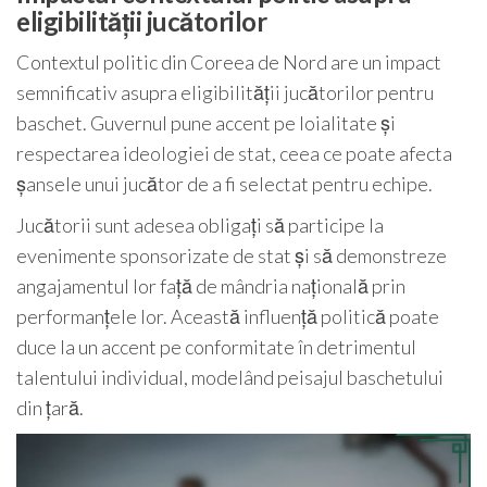
eligibilității jucătorilor
Contextul politic din Coreea de Nord are un impact
semnificativ asupra eligibilității jucătorilor pentru
baschet. Guvernul pune accent pe loialitate și
respectarea ideologiei de stat, ceea ce poate afecta
șansele unui jucător de a fi selectat pentru echipe.
Jucătorii sunt adesea obligați să participe la
evenimente sponsorizate de stat și să demonstreze
angajamentul lor față de mândria națională prin
performanțele lor. Această influență politică poate
duce la un accent pe conformitate în detrimentul
talentului individual, modelând peisajul baschetului
din țară.