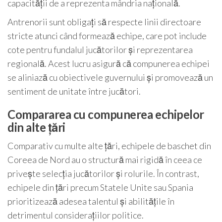
capacității de a reprezenta mândria națională.
Antrenorii sunt obligați să respecte linii directoare
stricte atunci când formează echipe, care pot include
cote pentru fundalul jucătorilor și reprezentarea
regională. Acest lucru asigură că compunerea echipei
se aliniază cu obiectivele guvernului și promovează un
sentiment de unitate între jucători.
Compararea cu compunerea echipelor
din alte țări
Comparativ cu multe alte țări, echipele de baschet din
Coreea de Nord au o structură mai rigidă în ceea ce
privește selecția jucătorilor și rolurile. În contrast,
echipele din țări precum Statele Unite sau Spania
prioritizează adesea talentul și abilitățile în
detrimentul considerațiilor politice.