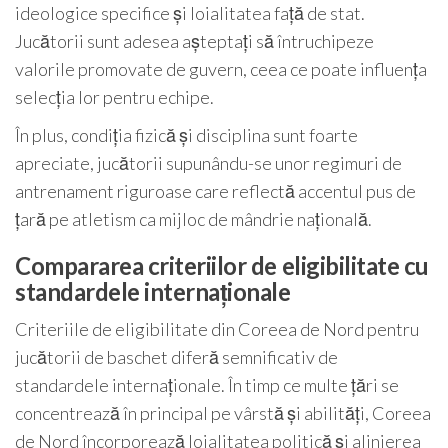
ideologice specifice și loialitatea față de stat.
Jucătorii sunt adesea așteptați să întruchipeze
valorile promovate de guvern, ceea ce poate influența
selecția lor pentru echipe.
În plus, condiția fizică și disciplina sunt foarte
apreciate, jucătorii supunându-se unor regimuri de
antrenament riguroase care reflectă accentul pus de
țară pe atletism ca mijloc de mândrie națională.
Compararea criteriilor de eligibilitate cu
standardele internaționale
Criteriile de eligibilitate din Coreea de Nord pentru
jucătorii de baschet diferă semnificativ de
standardele internaționale. În timp ce multe țări se
concentrează în principal pe vârstă și abilități, Coreea
de Nord încorporează loialitatea politică și alinierea