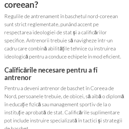
coreean?
Regulile de antrenament în baschetul nord-coreean
sunt strict reglementate, punând accent pe
respectarea ideologiei de stat și a calificărilor
specifice. Antrenorii trebuie să navigheze într-un
cadru care combină abilitățile tehnice cu instruirea
ideologică pentru a conduce echipele în mod eficient.
Calificările necesare pentru a fi
antrenor
Pentru a deveni antrenor de baschet în Coreea de
Nord, persoanele trebuie, de obicei, să aibă o diplomă
în educație fizică sau management sportiv de la o
instituție aprobată de stat. Calificările suplimentare
pot include instruire specializată în tactici și strategii
de baschet.