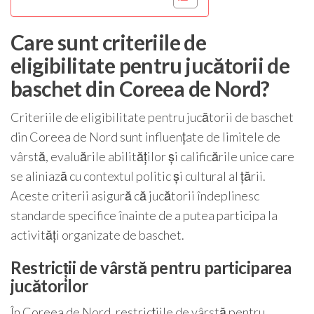
Care sunt criteriile de
eligibilitate pentru jucătorii de
baschet din Coreea de Nord?
Criteriile de eligibilitate pentru jucătorii de baschet
din Coreea de Nord sunt influențate de limitele de
vârstă, evaluările abilităților și calificările unice care
se aliniază cu contextul politic și cultural al țării.
Aceste criterii asigură că jucătorii îndeplinesc
standarde specifice înainte de a putea participa la
activități organizate de baschet.
Restricții de vârstă pentru participarea
jucătorilor
În Coreea de Nord, restricțiile de vârstă pentru