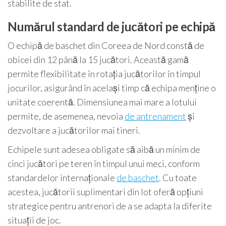
stabilite de stat.
Numărul standard de jucători pe echipă
O echipă de baschet din Coreea de Nord constă de
obicei din 12 până la 15 jucători. Această gamă
permite flexibilitate în rotația jucătorilor în timpul
jocurilor, asigurând în același timp că echipa menține o
unitate coerentă. Dimensiunea mai mare a lotului
permite, de asemenea, nevoia
de antrenament
și
dezvoltare a jucătorilor mai tineri.
Echipele sunt adesea obligate să aibă un minim de
cinci jucători pe teren în timpul unui meci, conform
standardelor internaționale
de baschet
. Cu toate
acestea, jucătorii suplimentari din lot oferă opțiuni
strategice pentru antrenori de a se adapta la diferite
situații de joc.