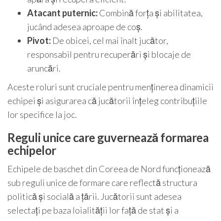
Atacant puternic:
Combină forța și abilitatea,
jucând adesea aproape de coș.
Pivot:
De obicei, cel mai înalt jucător,
responsabil pentru recuperări și blocaje de
aruncări.
Aceste roluri sunt cruciale pentru menținerea dinamicii
echipei și asigurarea că jucătorii înțeleg contribuțiile
lor specifice la joc.
Reguli unice care guvernează formarea
echipelor
Echipele de baschet din Coreea de Nord funcționează
sub reguli unice de formare care reflectă structura
politică și socială a țării. Jucătorii sunt adesea
selectați pe baza loialității lor față de stat și a