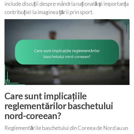
include discuții despre mândria națională și importanța
contribuției la imaginea țării prin sport.
Care sunt implicațiile
reglementărilor baschetului
nord-coreean?
Reglementările baschetului din Coreea de Nord au un