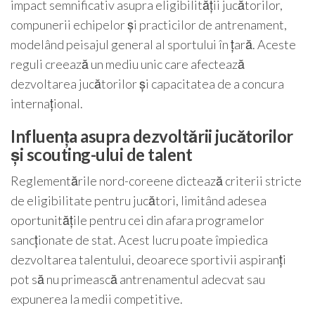
impact semnificativ asupra eligibilității jucătorilor,
compunerii echipelor și practicilor de antrenament,
modelând peisajul general al sportului în țară. Aceste
reguli creează un mediu unic care afectează
dezvoltarea jucătorilor și capacitatea de a concura
internațional.
Influența asupra dezvoltării jucătorilor
și scouting-ului de talent
Reglementările nord-coreene dictează criterii stricte
de eligibilitate pentru jucători, limitând adesea
oportunitățile pentru cei din afara programelor
sancționate de stat. Acest lucru poate împiedica
dezvoltarea talentului, deoarece sportivii aspiranți
pot să nu primească antrenamentul adecvat sau
expunerea la medii competitive.