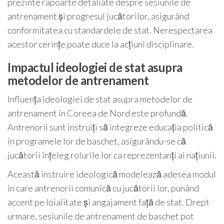
prezinte rapoarte detaliate despre sesiunile de
antrenament și progresul jucătorilor, asigurând
conformitatea cu standardele de stat. Nerespectarea
acestor cerințe poate duce la acțiuni disciplinare.
Impactul ideologiei de stat asupra
metodelor de antrenament
Influența ideologiei de stat asupra metodelor de
antrenament în Coreea de Nord este profundă.
Antrenorii sunt instruiți să integreze educația politică
în programele lor de baschet, asigurându-se că
jucătorii înțeleg rolurile lor ca reprezentanți ai națiunii.
Această instruire ideologică modelează adesea modul
în care antrenorii comunică cu jucătorii lor, punând
accent pe loialitate și angajament față de stat. Drept
urmare, sesiunile de antrenament de baschet pot