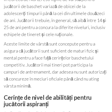
jucătorii de baschet variază de obicei de la
adolescenți timpurii până la cei din ultimele douăzeci
de ani. Jucătorii trebuie, în general, să aibă între 14 și
25 de ani pentru a concura la diferite niveluri, inclusiv
echipele de tineret și cele naționale.
Aceste limite de vârstă sunt concepute pentru a
asigura că jucătorii sunt suficient de maturi fizic și
mental pentru a face față cerințelor baschetului
competitiv. Jucătorii mai tineri pot participa la
campuri de antrenament, dar adesea nu sunt autorizați
să concureze în meciuri oficiale până când nu ating
vârsta minimă.
Cerințe de nivel de abilități pentru
jucătorii aspiranți