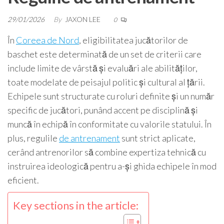
29/01/2026
By
JAXON LEE
0
În
Coreea de Nord
, eligibilitatea jucătorilor de
baschet este determinată de un set de criterii care
include limite de vârstă și evaluări ale abilităților,
toate modelate de peisajul politic și cultural al țării.
Echipele sunt structurate cu roluri definite și un număr
specific de jucători, punând accent pe disciplină și
muncă în echipă în conformitate cu valorile statului. În
plus, regulile
de antrenament
sunt strict aplicate,
cerând antrenorilor să combine expertiza tehnică cu
instruirea ideologică pentru a-și ghida echipele în mod
eficient.
Key sections in the article: