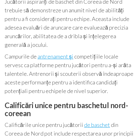
Jucătorii aspiranți de baschet din Coreea de Nord
trebuie să demonstreze un anumit nivel de abilități
pentru a fi considerați pentru echipe. Aceasta include
adesea evaluări de aruncare care evaluează precizia
aruncărilor, abilitatea de a dribla și înțelegerea
generală a jocului.
Campurile de
antrenament și
competițiile locale
servesc ca platforme pentru jucători pentru a-și arăta
talentele. Antrenorii și scouterii observă îndeaproape
aceste performanțe pentru a identifica candidați
potențiali pentru echipele de nivel superior.
Calificări unice pentru baschetul nord-
coreean
Calificările unice pentru jucătorii
de baschet
din
Coreea de Nord pot include respectarea unor principii