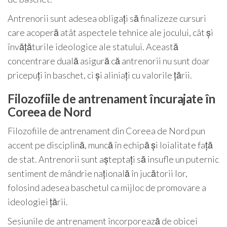
Antrenorii sunt adesea obligați să finalizeze cursuri
care acoperă atât aspectele tehnice ale jocului, cât și
învățăturile ideologice ale statului. Această
concentrare duală asigură că antrenorii nu sunt doar
pricepuți în baschet, ci și aliniați cu valorile țării.
Filozofiile de antrenament încurajate în
Coreea de Nord
Filozofiile de antrenament din Coreea de Nord pun
accent pe disciplină, muncă în echipă și loialitate față
de stat. Antrenorii sunt așteptați să insufle un puternic
sentiment de mândrie națională în jucătorii lor,
folosind adesea baschetul ca mijloc de promovare a
ideologiei țării.
Sesiunile de antrenament încorporează de obicei