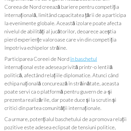
Coreea de Nord creează bariere pentru competiția
internațională, limitând capacitatea țării de a participa
la evenimente globale. Această izolare poate afecta
nivelul de abilități al jucătorilor, deoarece aceștia
pierd experiențe valoroase care vin din competiția
împotriva echipelor străine.
Participarea Coreei de Nord
în baschetul
internațional este adesea privită printr-o lentilă
politică, afectând relațiile diplomatice. Atunci când
echipa națională concurează în străinătate, aceasta
poate servi ca o platformă pentru guvern de a-și
prezenta realizările, dar poate duce și la scrutin și
critici din partea comunității internaționale.
Ca urmare, potențialul baschetului de a promova relații
pozitive este adesea eclipsat de tensiuni politice,