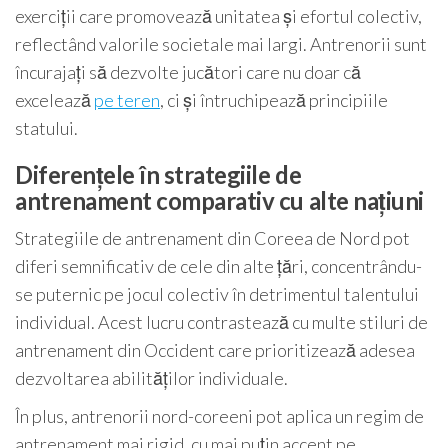
exerciții care promovează unitatea și efortul colectiv,
reflectând valorile societale mai largi. Antrenorii sunt
încurajați să dezvolte jucători care nu doar că
excelează
pe teren
, ci și întruchipează principiile
statului.
Diferențele în strategiile de
antrenament comparativ cu alte națiuni
Strategiile de antrenament din Coreea de Nord pot
diferi semnificativ de cele din alte țări, concentrându-
se puternic pe jocul colectiv în detrimentul talentului
individual. Acest lucru contrastează cu multe stiluri de
antrenament din Occident care prioritizează adesea
dezvoltarea abilităților individuale.
În plus, antrenorii nord-coreeni pot aplica un regim de
antrenament mai rigid, cu mai puțin accent pe