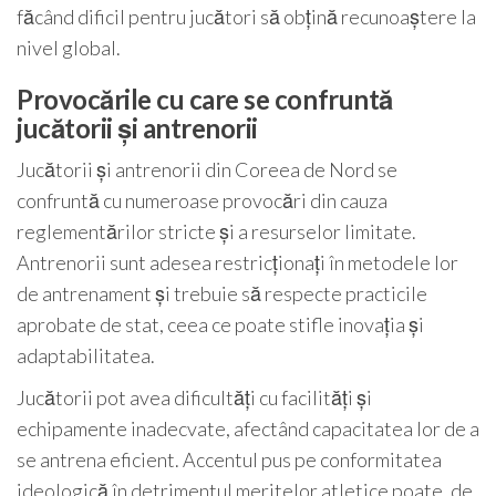
făcând dificil pentru jucători să obțină recunoaștere la
nivel global.
Provocările cu care se confruntă
jucătorii și antrenorii
Jucătorii și antrenorii din Coreea de Nord se
confruntă cu numeroase provocări din cauza
reglementărilor stricte și a resurselor limitate.
Antrenorii sunt adesea restricționați în metodele lor
de antrenament și trebuie să respecte practicile
aprobate de stat, ceea ce poate stifle inovația și
adaptabilitatea.
Jucătorii pot avea dificultăți cu facilități și
echipamente inadecvate, afectând capacitatea lor de a
se antrena eficient. Accentul pus pe conformitatea
ideologică în detrimentul meritelor atletice poate, de