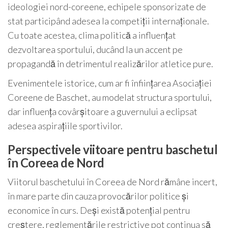
ideologiei nord-coreene, echipele sponsorizate de
stat participând adesea la competiții internaționale.
Cu toate acestea, clima politică a influențat
dezvoltarea sportului, ducând la un accent pe
propagandă în detrimentul realizărilor atletice pure.
Evenimentele istorice, cum ar fi înființarea Asociației
Coreene de Baschet, au modelat structura sportului,
dar influența covârșitoare a guvernului a eclipsat
adesea aspirațiile sportivilor.
Perspectivele viitoare pentru baschetul
în Coreea de Nord
Viitorul baschetului în Coreea de Nord rămâne incert,
în mare parte din cauza provocărilor politice și
economice în curs. Deși există potențial pentru
creștere, reglementările restrictive pot continua să