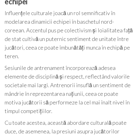
echipei
Influențele culturale joacă un rol semnificativ în
modelarea dinamicii echipei în baschetul nord-
coreean. Accentul pus pe colectivism și loialitatea față
de stat cultivă un puternic sentiment de unitate între
jucători, ceea ce poate îmbunătăți munca în echipă pe
teren.
Sesiunile de antrenament încorporează adesea
elemente de disciplină și respect, reflectând valorile
societale mai largi. Antrenorii insuflă un sentiment de
mândrie în reprezentarea națiunii, ceea ce poate
motiva jucătorii să performeze la cel mai înalt nivel în
timpul competițiilor.
Cu toate acestea, această abordare culturală poate
duce, de asemenea, la presiuni asupra jucătorilor