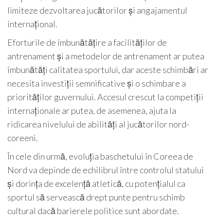
limiteze dezvoltarea jucătorilor și angajamentul
internațional.
Eforturile de îmbunătățire a facilităților de
antrenament și a metodelor de antrenament ar putea
îmbunătăți calitatea sportului, dar aceste schimbări ar
necesita investiții semnificative și o schimbare a
priorităților guvernului. Accesul crescut la competiții
internaționale ar putea, de asemenea, ajuta la
ridicarea nivelului de abilități al jucătorilor nord-
coreeni.
În cele din urmă, evoluția baschetului în Coreea de
Nord va depinde de echilibrul între controlul statului
și dorința de excelență atletică, cu potențialul ca
sportul să servească drept punte pentru schimb
cultural dacă barierele politice sunt abordate.