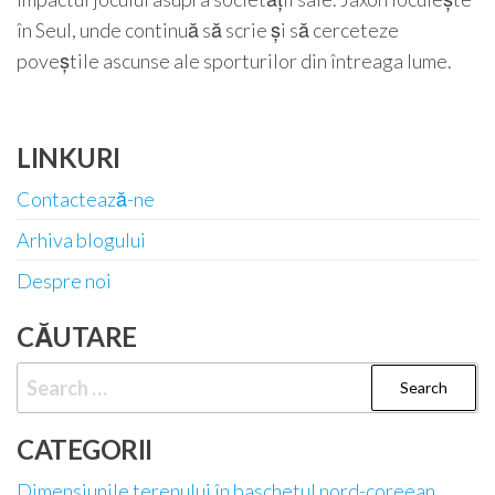
în Seul, unde continuă să scrie și să cerceteze
poveștile ascunse ale sporturilor din întreaga lume.
LINKURI
Contactează-ne
Arhiva blogului
Despre noi
CĂUTARE
Search
for:
CATEGORII
Dimensiunile terenului în baschetul nord-coreean