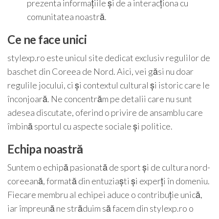
prezenta informațiile și de a interacționa cu
comunitatea noastră.
Ce ne face unici
stylexp.ro este unicul site dedicat exclusiv regulilor de
baschet din Coreea de Nord. Aici, vei găsi nu doar
regulile jocului, ci și contextul cultural și istoric care le
înconjoară. Ne concentrăm pe detalii care nu sunt
adesea discutate, oferind o privire de ansamblu care
îmbină sportul cu aspecte sociale și politice.
Echipa noastră
Suntem o echipă pasionată de sport și de cultura nord-
coreeană, formată din entuziaști și experți în domeniu.
Fiecare membru al echipei aduce o contribuție unică,
iar împreună ne străduim să facem din stylexp.ro o