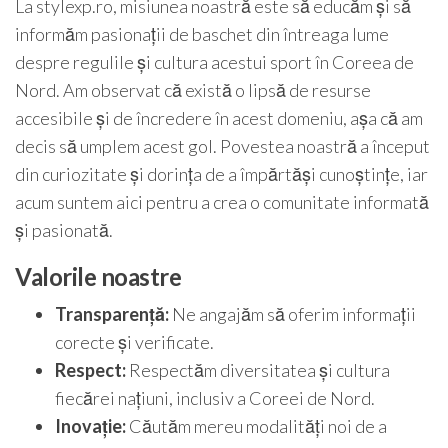
La stylexp.ro, misiunea noastră este să educăm și să
informăm pasionații de baschet din întreaga lume
despre regulile și cultura acestui sport în Coreea de
Nord. Am observat că există o lipsă de resurse
accesibile și de încredere în acest domeniu, așa că am
decis să umplem acest gol. Povestea noastră a început
din curiozitate și dorința de a împărtăși cunoștințe, iar
acum suntem aici pentru a crea o comunitate informată
și pasionată.
Valorile noastre
Transparență:
Ne angajăm să oferim informații
corecte și verificate.
Respect:
Respectăm diversitatea și cultura
fiecărei națiuni, inclusiv a Coreei de Nord.
Inovație:
Căutăm mereu modalități noi de a