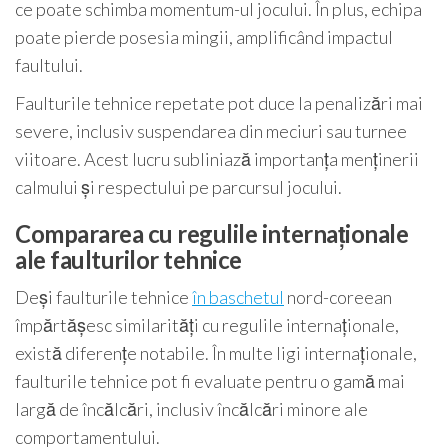
ce poate schimba momentum-ul jocului. În plus, echipa
poate pierde posesia mingii, amplificând impactul
faultului.
Faulturile tehnice repetate pot duce la penalizări mai
severe, inclusiv suspendarea din meciuri sau turnee
viitoare. Acest lucru subliniază importanța menținerii
calmului și respectului pe parcursul jocului.
Compararea cu regulile internaționale
ale faulturilor tehnice
Deși faulturile tehnice
în baschetul
nord-coreean
împărtășesc similarități cu regulile internaționale,
există diferențe notabile. În multe ligi internaționale,
faulturile tehnice pot fi evaluate pentru o gamă mai
largă de încălcări, inclusiv încălcări minore ale
comportamentului.