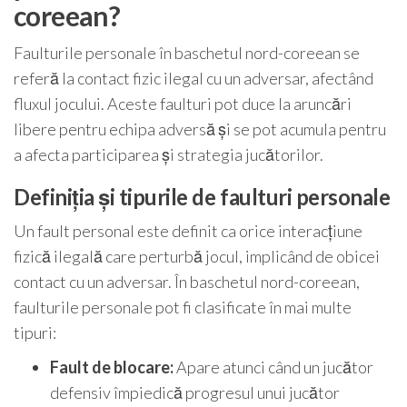
coreean?
Faulturile personale în baschetul nord-coreean se
referă la contact fizic ilegal cu un adversar, afectând
fluxul jocului. Aceste faulturi pot duce la aruncări
libere pentru echipa adversă și se pot acumula pentru
a afecta participarea și strategia jucătorilor.
Definiția și tipurile de faulturi personale
Un fault personal este definit ca orice interacțiune
fizică ilegală care perturbă jocul, implicând de obicei
contact cu un adversar. În baschetul nord-coreean,
faulturile personale pot fi clasificate în mai multe
tipuri:
Fault de blocare:
Apare atunci când un jucător
defensiv împiedică progresul unui jucător