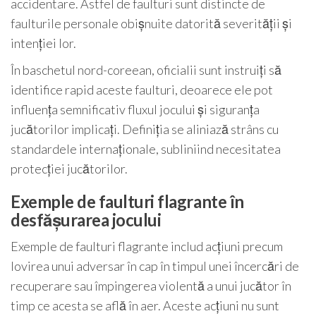
accidentare. Astfel de faulturi sunt distincte de
faulturile personale obișnuite datorită severității și
intenției lor.
În baschetul nord-coreean, oficialii sunt instruiți să
identifice rapid aceste faulturi, deoarece ele pot
influența semnificativ fluxul jocului și siguranța
jucătorilor implicați. Definiția se aliniază strâns cu
standardele internaționale, subliniind necesitatea
protecției jucătorilor.
Exemple de faulturi flagrante în
desfășurarea jocului
Exemple de faulturi flagrante includ acțiuni precum
lovirea unui adversar în cap în timpul unei încercări de
recuperare sau împingerea violentă a unui jucător în
timp ce acesta se află în aer. Aceste acțiuni nu sunt