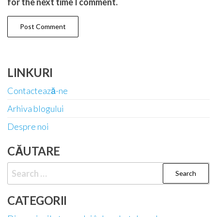
for the next time I comment.
LINKURI
Contactează-ne
Arhiva blogului
Despre noi
CĂUTARE
Search
for:
CATEGORII