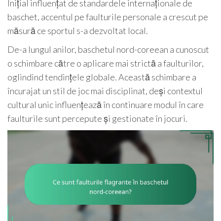
Inițial influențat de standardele internaționale de
baschet, accentul pe faulturile personale a crescut pe
măsură ce sportul s-a dezvoltat local.
De-a lungul anilor, baschetul nord-coreean a cunoscut
o schimbare către o aplicare mai strictă a faulturilor,
oglindind tendințele globale. Această schimbare a
încurajat un stil de joc mai disciplinat, deși contextul
cultural unic influențează în continuare modul în care
faulturile sunt percepute și gestionate în jocuri.