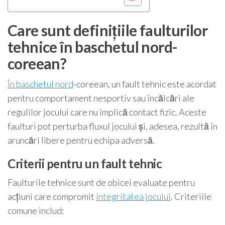
Care sunt definițiile faulturilor
tehnice în baschetul nord-
coreean?
În baschetul nord
-coreean, un fault tehnic este acordat
pentru comportament nesportiv sau încălcări ale
regulilor jocului care nu implică contact fizic. Aceste
faulturi pot perturba fluxul jocului și, adesea, rezultă în
aruncări libere pentru echipa adversă.
Criterii pentru un fault tehnic
Faulturile tehnice sunt de obicei evaluate pentru
acțiuni care compromit
integritatea jocului
. Criteriile
comune includ: