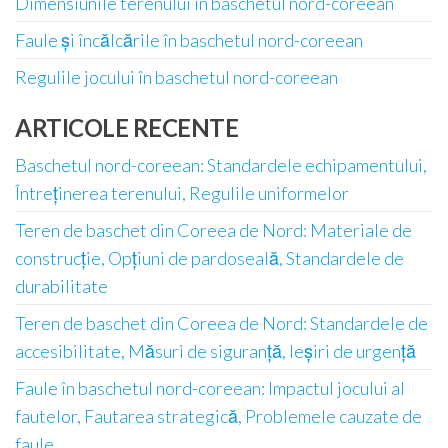
Dimensiunile terenului în baschetul nord-coreean
Faule și încălcările în baschetul nord-coreean
Regulile jocului în baschetul nord-coreean
ARTICOLE RECENTE
Baschetul nord-coreean: Standardele echipamentului,
Întreținerea terenului, Regulile uniformelor
Teren de baschet din Coreea de Nord: Materiale de
construcție, Opțiuni de pardoseală, Standardele de
durabilitate
Teren de baschet din Coreea de Nord: Standardele de
accesibilitate, Măsuri de siguranță, Ieșiri de urgență
Faule în baschetul nord-coreean: Impactul jocului al
fautelor, Fautarea strategică, Problemele cauzate de
faule