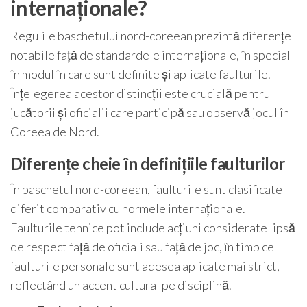
internaționale?
Regulile baschetului nord-coreean prezintă diferențe
notabile față de standardele internaționale, în special
în modul în care sunt definite și aplicate faulturile.
Înțelegerea acestor distincții este crucială pentru
jucătorii și oficialii care participă sau observă jocul în
Coreea de Nord.
Diferențe cheie în definițiile faulturilor
În baschetul nord-coreean, faulturile sunt clasificate
diferit comparativ cu normele internaționale.
Faulturile tehnice pot include acțiuni considerate lipsă
de respect față de oficiali sau față de joc, în timp ce
faulturile personale sunt adesea aplicate mai strict,
reflectând un accent cultural pe disciplină.