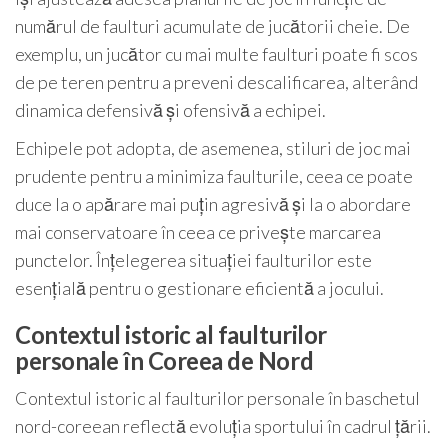
numărul de faulturi acumulate de jucătorii cheie. De
exemplu, un jucător cu mai multe faulturi poate fi scos
de pe teren pentru a preveni descalificarea, alterând
dinamica defensivă și ofensivă a echipei.
Echipele pot adopta, de asemenea, stiluri de joc mai
prudente pentru a minimiza faulturile, ceea ce poate
duce la o apărare mai puțin agresivă și la o abordare
mai conservatoare în ceea ce privește marcarea
punctelor. Înțelegerea situației faulturilor este
esențială pentru o gestionare eficientă a jocului.
Contextul istoric al faulturilor
personale în Coreea de Nord
Contextul istoric al faulturilor personale în baschetul
nord-coreean reflectă evoluția sportului în cadrul țării.