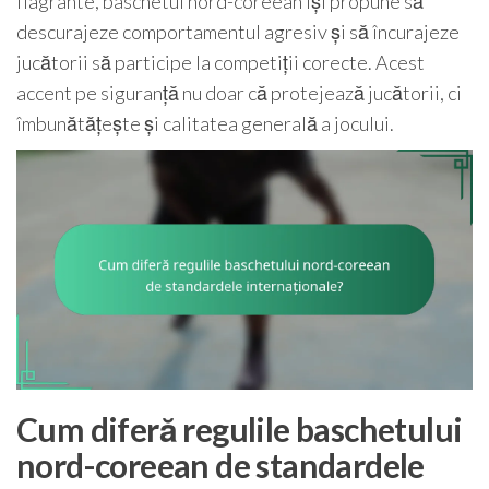
flagrante, baschetul nord-coreean își propune să
descurajeze comportamentul agresiv și să încurajeze
jucătorii să participe la competiții corecte. Acest
accent pe siguranță nu doar că protejează jucătorii, ci
îmbunătățește și calitatea generală a jocului.
Cum diferă regulile baschetului
nord-coreean de standardele