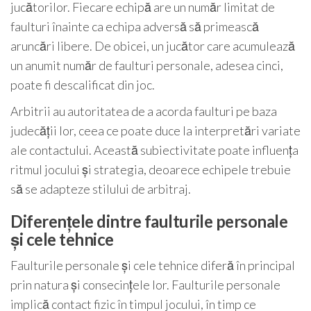
jucătorilor. Fiecare echipă are un număr limitat de
faulturi înainte ca echipa adversă să primească
aruncări libere. De obicei, un jucător care acumulează
un anumit număr de faulturi personale, adesea cinci,
poate fi descalificat din joc.
Arbitrii au autoritatea de a acorda faulturi pe baza
judecății lor, ceea ce poate duce la interpretări variate
ale contactului. Această subiectivitate poate influența
ritmul jocului și strategia, deoarece echipele trebuie
să se adapteze stilului de arbitraj.
Diferențele dintre faulturile personale
și cele tehnice
Faulturile personale și cele tehnice diferă în principal
prin natura și consecințele lor. Faulturile personale
implică contact fizic în timpul jocului, în timp ce