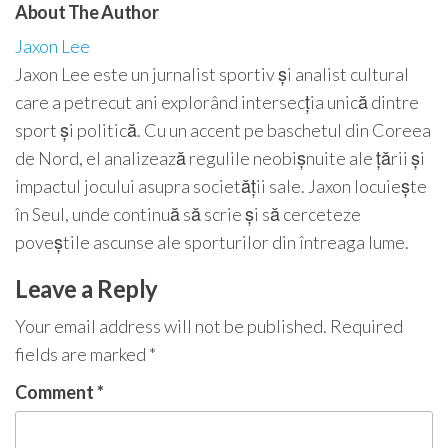
About The Author
Jaxon Lee
Jaxon Lee este un jurnalist sportiv și analist cultural
care a petrecut ani explorând intersecția unică dintre
sport și politică. Cu un accent pe baschetul din Coreea
de Nord, el analizează regulile neobișnuite ale țării și
impactul jocului asupra societății sale. Jaxon locuiește
în Seul, unde continuă să scrie și să cerceteze
poveștile ascunse ale sporturilor din întreaga lume.
Leave a Reply
Your email address will not be published.
Required
fields are marked
*
Comment
*