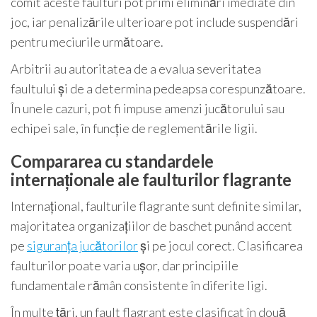
comit aceste faulturi pot primi eliminări imediate din
joc, iar penalizările ulterioare pot include suspendări
pentru meciurile următoare.
Arbitrii au autoritatea de a evalua severitatea
faultului și de a determina pedeapsa corespunzătoare.
În unele cazuri, pot fi impuse amenzi jucătorului sau
echipei sale, în funcție de reglementările ligii.
Compararea cu standardele
internaționale ale faulturilor flagrante
Internațional, faulturile flagrante sunt definite similar,
majoritatea organizațiilor de baschet punând accent
pe
siguranța jucătorilor
și pe jocul corect. Clasificarea
faulturilor poate varia ușor, dar principiile
fundamentale rămân consistente în diferite ligi.
În multe țări, un fault flagrant este clasificat în două