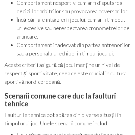
Comportament nesportiv, cum ar fi disputarea
deciziilor arbitrilor sau provocarea adversarilor.
Încălcări ale întârzierii jocului, cum ar fi timeout-
uri excesive sau nerespectarea cronometrelor de
aruncare.
Comportament inadecvat din partea antrenorilor
sau a personalului echipei în timpul jocului.
Aceste criterii asigură că jocul menține un nivel de
respect și sportivitate, ceea ce este crucial în cultura
sportivă nord-coreeană.
Scenarii comune care duc la faulturi
tehnice
Faulturile tehnice pot apărea din diverse situații în
timpul unui joc. Unele scenarii comune includ:
Un jucător care protestează excesiv împotriva