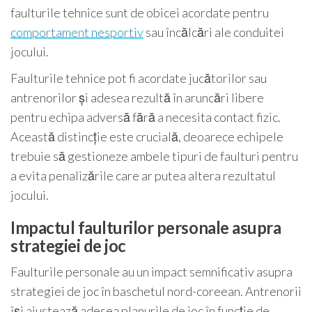
faulturile tehnice sunt de obicei acordate pentru
comportament nesportiv
sau încălcări ale conduitei
jocului.
Faulturile tehnice pot fi acordate jucătorilor sau
antrenorilor și adesea rezultă în aruncări libere
pentru echipa adversă fără a necesita contact fizic.
Această distincție este crucială, deoarece echipele
trebuie să gestioneze ambele tipuri de faulturi pentru
a evita penalizările care ar putea altera rezultatul
jocului.
Impactul faulturilor personale asupra
strategiei de joc
Faulturile personale au un impact semnificativ asupra
strategiei de joc în baschetul nord-coreean. Antrenorii
își ajustează adesea planurile de joc în funcție de