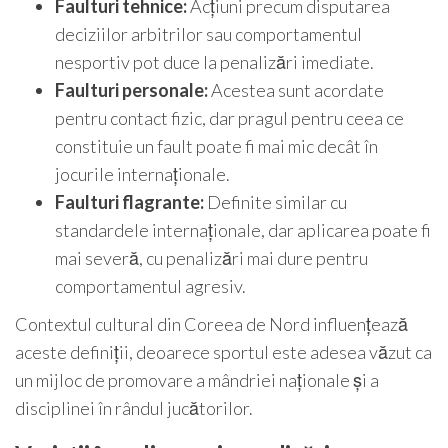
Faulturi tehnice:
Acțiuni precum disputarea
deciziilor arbitrilor sau comportamentul
nesportiv pot duce la penalizări imediate.
Faulturi personale:
Acestea sunt acordate
pentru contact fizic, dar pragul pentru ceea ce
constituie un fault poate fi mai mic decât în
jocurile internaționale.
Faulturi flagrante:
Definite similar cu
standardele internaționale, dar aplicarea poate fi
mai severă, cu penalizări mai dure pentru
comportamentul agresiv.
Contextul cultural din Coreea de Nord influențează
aceste definiții, deoarece sportul este adesea văzut ca
un mijloc de promovare a mândriei naționale și a
disciplinei în rândul jucătorilor.