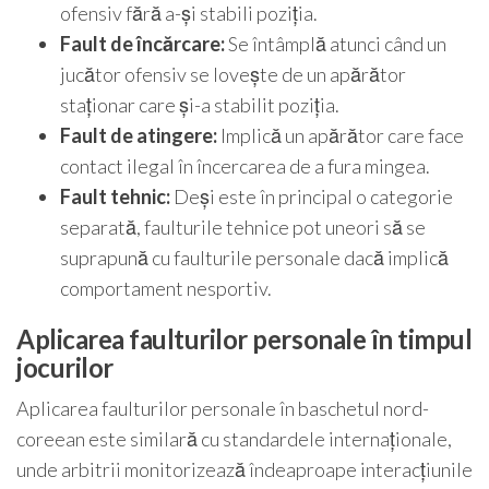
ofensiv fără a-și stabili poziția.
Fault de încărcare:
Se întâmplă atunci când un
jucător ofensiv se lovește de un apărător
staționar care și-a stabilit poziția.
Fault de atingere:
Implică un apărător care face
contact ilegal în încercarea de a fura mingea.
Fault tehnic:
Deși este în principal o categorie
separată, faulturile tehnice pot uneori să se
suprapună cu faulturile personale dacă implică
comportament nesportiv.
Aplicarea faulturilor personale în timpul
jocurilor
Aplicarea faulturilor personale în baschetul nord-
coreean este similară cu standardele internaționale,
unde arbitrii monitorizează îndeaproape interacțiunile