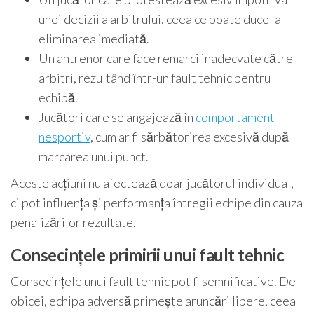
unei decizii a arbitrului, ceea ce poate duce la
eliminarea imediată.
Un antrenor care face remarci inadecvate către
arbitri, rezultând într-un fault tehnic pentru
echipă.
Jucători care se angajează în
comportament
nesportiv
, cum ar fi sărbătorirea excesivă după
marcarea unui punct.
Aceste acțiuni nu afectează doar jucătorul individual,
ci pot influența și performanța întregii echipe din cauza
penalizărilor rezultate.
Consecințele primirii unui fault tehnic
Consecințele unui fault tehnic pot fi semnificative. De
obicei, echipa adversă primește aruncări libere, ceea