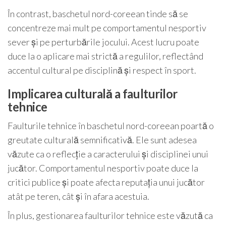
În contrast, baschetul nord-coreean tinde să se
concentreze mai mult pe comportamentul nesportiv
sever și pe perturbările jocului. Acest lucru poate
duce la o aplicare mai strictă a regulilor, reflectând
accentul cultural pe disciplină și respect în sport.
Implicarea culturală a faulturilor
tehnice
Faulturile tehnice în baschetul nord-coreean poartă o
greutate culturală semnificativă. Ele sunt adesea
văzute ca o reflecție a caracterului și disciplinei unui
jucător. Comportamentul nesportiv poate duce la
critici publice și poate afecta reputația unui jucător
atât pe teren, cât și în afara acestuia.
În plus, gestionarea faulturilor tehnice este văzută ca