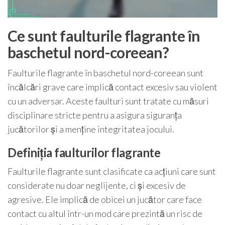
Ce sunt faulturile flagrante în
baschetul nord-coreean?
Faulturile flagrante în baschetul nord-coreean sunt
încălcări grave care implică contact excesiv sau violent
cu un adversar. Aceste faulturi sunt tratate cu măsuri
disciplinare stricte pentru a asigura siguranța
jucătorilor și a menține integritatea jocului.
Definiția faulturilor flagrante
Faulturile flagrante sunt clasificate ca acțiuni care sunt
considerate nu doar neglijente, ci și excesiv de
agresive. Ele implică de obicei un jucător care face
contact cu altul într-un mod care prezintă un risc de